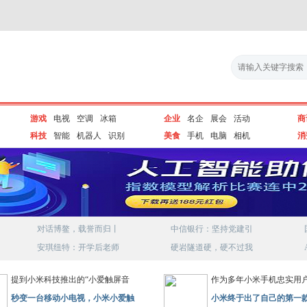
游戏
电视
空调
冰箱
企业
名企
展会
活动
商
科技
智能
机器人
识别
美食
手机
电脑
相机
消
对话博鳌，载誉而归丨
中信银行：坚持党建引
安琪纽特：开学后老师
硬岩隧道硬，硬不过我
提到小米科技推出的“小爱触屏音
作为多年小米手机忠实用
秒变一台移动小电视，小米小爱触
小米终于出了自己的第一