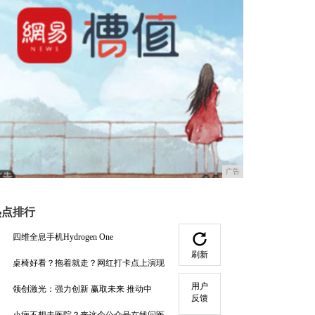
广告
热点排行
四维全息手机Hydrogen One
刷新
桌椅好看？拖着就走？网红打卡点上演现
用户
领创激光：强力创新 赢取未来 推动中
反馈