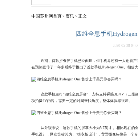
中国苏州网首页
资讯
正文
>
>
四维全息手机Hydroge
2020-05-28 04:0
近期，首款折叠屏手机已经面世，但手机界还有一大创新产品。据悉
在预热宣传了一年多后终于推出了首款手机Hydrogen One。
这款手机主打“四维全息屏幕”，支持支持裸眼3D/4V（
功拍摄4V内容，需要一定的时间来找角度，整体体验感很差。
从外观来说，这款手机的屏幕大小为5.7英寸， 相比现在
手机设计，网友笑称其为：“搓衣板设计”，背面摄像头像是一个