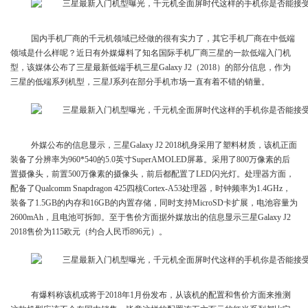
国内手机厂商的千元机领域已经做的很有实力了，其它手机厂商在中低端
领域是什么样呢？近日有外媒爆料了知名国际手机厂商三星的一款低端入门机
型，该媒体公布了三星最新低端手机三星Galaxy J2（2018）的部分信息，作为
三星的低端系列机型，三星J系列在部分手机市场一直有着不错的销量。
外媒公布的信息显示，三星Galaxy J2 2018机身采用了塑料材质，该机正面
装备了分辨率为960*540的5.0英寸SuperAMOLED屏幕。采用了800万像素的后
置摄像头，前置500万像素的摄像头，前后都配置了LED闪光灯。处理器方面，
配备了Qualcomm Snapdragon 425四核Cortex-A53处理器，时钟频率为1.4GHz，
装备了1.5GB的内存和16GB的内置存储，同时支持MicroSD卡扩展，电池容量为
2600mAh，且电池可拆卸。至于售价方面据外媒放出的信息显示三星Galaxy J2
2018售价为115欧元（约合人民币896元）。
有爆料称该机或将于2018年1月份发布，从该机的配置和售价方面来推测