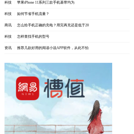
科技
|
苹果iPhone 11系列三款手机基带均为
科技
|
如何节省手机流量？
商讯
|
怎么给手机正确的充电？用完再充还是低于20
科技
|
怎样查找手机的型号
资讯
|
推荐几款好用的阅读小说APP软件，从此不怕