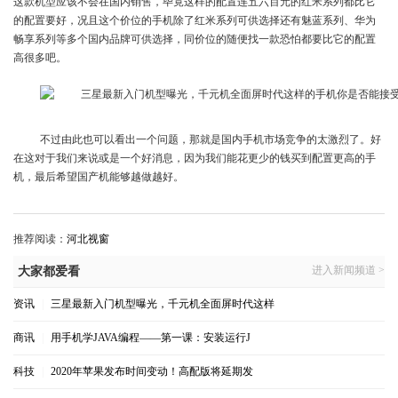
这款机型应该不会在国内销售，毕竟这样的配置连五六百元的红米系列都比它
的配置要好，况且这个价位的手机除了红米系列可供选择还有魅蓝系列、华为
畅享系列等多个国内品牌可供选择，同价位的随便找一款恐怕都要比它的配置
高很多吧。
不过由此也可以看出一个问题，那就是国内手机市场竞争的太激烈了。好
在这对于我们来说或是一个好消息，因为我们能花更少的钱买到配置更高的手
机，最后希望国产机能够越做越好。
推荐阅读：
河北视窗
进入新闻频道 >
大家都爱看
资讯
|
三星最新入门机型曝光，千元机全面屏时代这样
商讯
|
用手机学JAVA编程——第一课：安装运行J
科技
|
2020年苹果发布时间变动！高配版将延期发