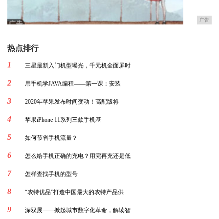
广告
热点排行
1
三星最新入门机型曝光，千元机全面屏时
2
用手机学JAVA编程——第一课：安装
3
2020年苹果发布时间变动！高配版将
4
苹果iPhone 11系列三款手机基
5
如何节省手机流量？
6
怎么给手机正确的充电？用完再充还是低
7
怎样查找手机的型号
8
“农特优品”打造中国最大的农特产品供
9
深双展——掀起城市数字化革命，解读智