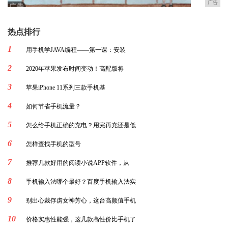
广告
热点排行
1
用手机学JAVA编程——第一课：安装
2
2020年苹果发布时间变动！高配版将
3
苹果iPhone 11系列三款手机基
4
如何节省手机流量？
5
怎么给手机正确的充电？用完再充还是低
6
怎样查找手机的型号
7
推荐几款好用的阅读小说APP软件，从
8
手机输入法哪个最好？百度手机输入法实
9
别出心裁俘虏女神芳心，这台高颜值手机
10
价格实惠性能强，这几款高性价比手机了