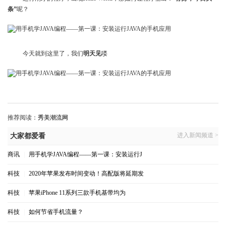
条”
呢？
今天就到这里了，我们
明天见
喽
推荐阅读：
秀美潮流网
进入新闻频道 >
大家都爱看
商讯
|
用手机学JAVA编程——第一课：安装运行J
科技
|
2020年苹果发布时间变动！高配版将延期发
科技
|
苹果iPhone 11系列三款手机基带均为
科技
|
如何节省手机流量？