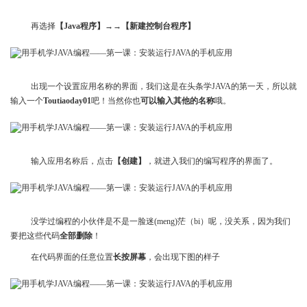
再选择
【Java程序】
→→
【新建控制台程序】
出现一个设置应用名称的界面，我们这是在头条学JAVA的第一天，所以就
输入一个
Toutiaoday01
吧！当然你也
可以输入其他的名称
哦。
输入应用名称后，点击
【创建】
，就进入我们的编写程序的界面了。
没学过编程的小伙伴是不是一脸迷(meng)茫（bi）呢，没关系，因为我们
要把这些代码
全部删除
！
在代码界面的任意位置
长按屏幕
，会出现下图的样子