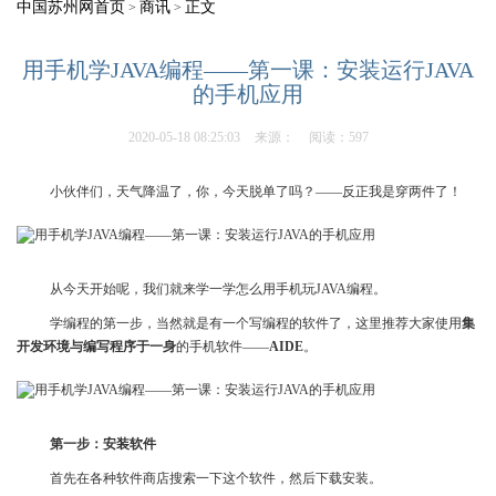
中国苏州网首页
商讯
正文
>
>
用手机学JAVA编程——第一课：安装运行JAVA
的手机应用
2020-05-18 08:25:03
来源：
阅读：597
小伙伴们，天气降温了，你，今天脱单了吗？——反正我是穿两件了！
从今天开始呢，我们就来学一学怎么用手机玩JAVA编程。
学编程的第一步，当然就是有一个写编程的软件了，这里推荐大家使用
集
开发环境与编写程序于一身
的手机软件——
AIDE
。
第一步：安装软件
首先在各种软件商店搜索一下这个软件，然后下载安装。