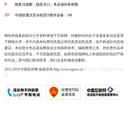
9
能多洁提醒：战疫关口，务必做好疾病预
10
中国联通沃音乐租赁IT硬件设备：3年
网站所收集的部分公开资料来源于互联网，转载的目的在于传递更多信息及用
于网络分享，并不代表本站赞同其观点和对其真实性负责，也不构成任何其他
建议。本站部分作品是由网友自主投稿和发布、编辑整理上传，对此类作品本
站仅提供交流平台，不为其版权负责。如果您发现网站上有侵犯您的知识产权
的作品，请与我们取得联系，我们会及时修改或删除。
2015-2019 中国苏州网 版权所有 http://www.zgszw.cn
联系我们
老版地图
网站地
图