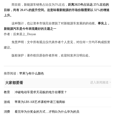
而目前，新能源车销售占比仅为5%左右，
距离2025年占比达 25%左右的
目标，尚有 20.4%的提升空间。这意味着新能源的市场份额需要以 32%的增速
上升。
这种预计，也让资本市场完全摆脱了对新能源车发展的的动摇。
事实上，
新能源汽车是今年表现最好的主题之一
作者：后来居上_Dioyan
免责声明：文中所有观点仅代表作者个人意见，对任何一方均不构成投资
建议。
版权保护：著作权归原创作者所有，欢迎转发并注明出处。
推荐阅读：
苹果7p有什么颜色
进入新闻频道 >
大家都爱看
教育
|
冲破电动车需求天花板的地方在哪里？
游戏
|
苹果为LBS AR艺术课程申请三项商标
消费
|
看完华为分奖金的方式，才明白为什么华为的员