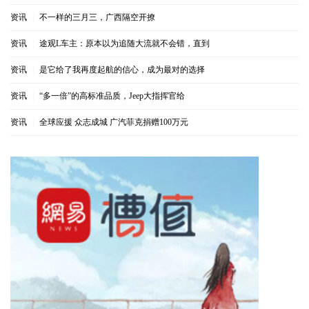
资讯
|
不一样的三月三，广西隔空开撩
资讯
|
途观L车主：原本以为追随大流就不会错，直到
资讯
|
是它给了我再度起航的信心，成为最对的选择
资讯
|
“多一倍”的高标准品质，Jeep大指挥官给
资讯
|
全球应援 众志成城 广汽菲克捐赠100万元