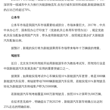
深圳等一线城市中大力推行兴能源物流车,在先行城市深圳和成都,新能源物流车
的占比已经超过70%。
公务车
公务车市场是我国汽车市场重要组成部分，市场体量巨大。2017年，中共
中央办公厅、国务院办公厅印发了《党政机关公务用车管理办法》，规定党政
机关应当配备使用国产汽车，带头使用新能源汽车，按照规定逐步扩大新能源
汽车配备比例。
据预计，新规的实行将为新能源乘用车市场带来每年十万辆级的增量。
驾校车
近日，北京东方时尚驾校开始用新能源车作为教练考试车。而驾培行业是
中国新能源汽车发展及推广应用的重要突破口之一。
据测算，如果能实现考试中心车辆实现10％新能源汽车更替，将是3000辆
新能源汽车应用，将辐射带动70000辆新能源汽车应用。若能实现10％新驾驶员
转化为新能源汽车终端客户即为350000辆。
若新能源汽车驾考能覆盖3000万新驾驶员，按照10％计算即为300万辆。
在征求意见稿中，明确提出了到2025年，新能源汽车新车销量占比达到
25%左右的明确目标。