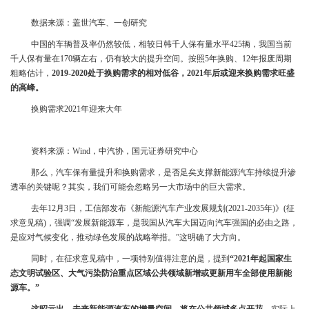
数据来源：盖世汽车、一创研究
中国的车辆普及率仍然较低，相较日韩千人保有量水平425辆，我国当前
千人保有量在170辆左右，仍有较大的提升空间。按照5年换购、12年报废周期
粗略估计，
2019-2020处于换购需求的相对低谷，2021年后或迎来换购需求旺盛
的高峰。
换购需求2021年迎来大年
资料来源：Wind，中汽协，国元证券研究中心
那么，汽车保有量提升和换购需求，是否足矣支撑新能源汽车持续提升渗
透率的关键呢？其实，我们可能会忽略另一大市场中的巨大需求。
去年12月3日，工信部发布《新能源汽车产业发展规划(2021-2035年)》(征
求意见稿)，强调“发展新能源车，是我国从汽车大国迈向汽车强国的必由之路，
是应对气候变化，推动绿色发展的战略举措。”这明确了大方向。
同时，在征求意见稿中，一项特别值得注意的是，提到
“2021年起国家生
态文明试验区、大气污染防治重点区域公共领域新增或更新用车全部使用新能
源车。”