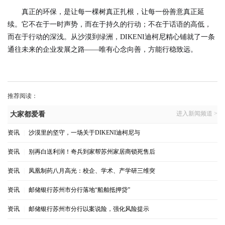
真正的环保，是让每一棵树真正扎根，让每一份善意真正延
续。它不在于一时声势，而在于持久的行动；不在于话语的高低，
而在于行动的深浅。从沙漠到绿洲，DIKENI迪柯尼精心铺就了一条
通往未来的企业发展之路——唯有心念向善，方能行稳致远。
推荐阅读：
进入新闻频道 >
大家都爱看
资讯
|
沙漠里的坚守，一场关于DIKENI迪柯尼与
资讯
|
别再白送利润！奇兵到家帮苏州家居商锁死售后
资讯
|
凤凰制药八月高光：校企、学术、产学研三维突
资讯
|
邮储银行苏州市分行落地“船舶抵押贷”
资讯
|
邮储银行苏州市分行以案说险，强化风险提示