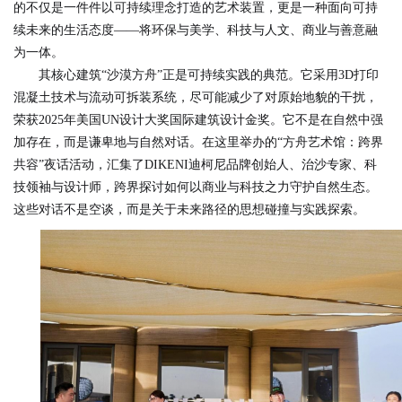
的不仅是一件件以可持续理念打造的艺术装置，更是一种面向可持
续未来的生活态度——将环保与美学、科技与人文、商业与善意融
为一体。
其核心建筑“沙漠方舟”正是可持续实践的典范。它采用3D打印
混凝土技术与流动可拆装系统，尽可能减少了对原始地貌的干扰，
荣获2025年美国UN设计大奖国际建筑设计金奖。它不是在自然中强
加存在，而是谦卑地与自然对话。在这里举办的“方舟艺术馆：跨界
共容”夜话活动，汇集了DIKENI迪柯尼品牌创始人、治沙专家、科
技领袖与设计师，跨界探讨如何以商业与科技之力守护自然生态。
这些对话不是空谈，而是关于未来路径的思想碰撞与实践探索。