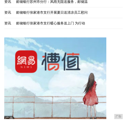
资讯
|
邮储银行苏州市分行：风雨无阻送服务，邮储温
资讯
|
邮储银行张家港市支行开展夏日送清凉员工慰问
资讯
|
邮储银行张家港市支行暖心服务送上门 为行动
广告