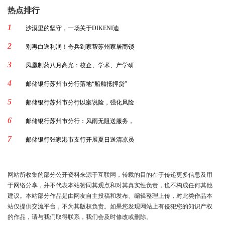
热点排行
1
沙漠里的坚守，一场关于DIKENI迪
2
别再白送利润！奇兵到家帮苏州家居商锁
3
凤凰制药八月高光：校企、学术、产学研
4
邮储银行苏州市分行落地“船舶抵押贷”
5
邮储银行苏州市分行以案说险，强化风险
6
邮储银行苏州市分行：风雨无阻送服务，
7
邮储银行张家港市支行开展夏日送清凉员
网站所收集的部分公开资料来源于互联网，转载的目的在于传递更多信息及用
于网络分享，并不代表本站赞同其观点和对其真实性负责，也不构成任何其他
建议。本站部分作品是由网友自主投稿和发布、编辑整理上传，对此类作品本
站仅提供交流平台，不为其版权负责。如果您发现网站上有侵犯您的知识产权
的作品，请与我们取得联系，我们会及时修改或删除。