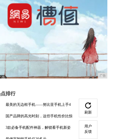
广告
热点排行
最美的无边框手机——努比亚手机上手4
刷新
国产品牌的高光时刻，这些手机性价比惊
用户
3款必备手机配件神器，解锁看手机新姿
反馈