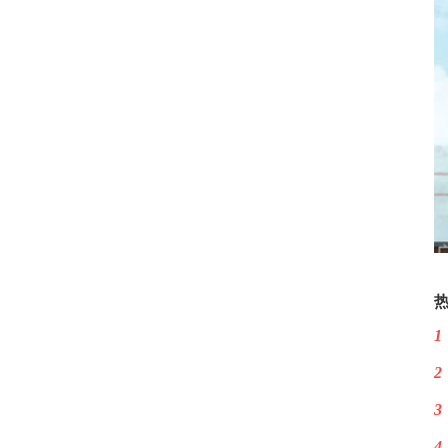
1
2
3
4