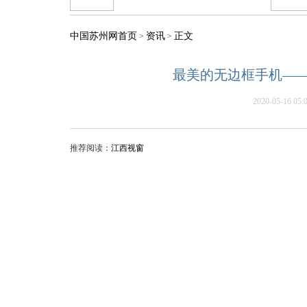
中国苏州网首页
资讯
正文
>
>
最美的无边框手机——
2020-05-16 05:
推荐阅读：
江西视窗