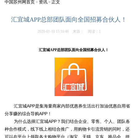
中国苏州网首页
资讯
正文
>
>
汇宜城APP总部团队面向全国招募合伙人！
2020-01-10 15:10:46
来源：
阅读：1
汇宜城
APP
总部团队面向全国招募合伙人！
汇宜城APP是集海量商家内部优惠券生活出行加油优惠自用省
分享赚的综合导购APP！
为什么选择汇宜城APP？我们结合企业、零售、个人、团队各
种合作模式，线下线上相结合推广，用购物卡引流营销的同时，还
可以在平台上领取各大购物平台（淘宝、天猫、京东、唯品会、拼