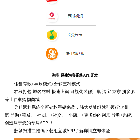
淘客
-
原生淘客系统
APP
开发
销售存款+导购模式+分销三种模式
在线打包 域名防封 极速上架 可视化装修汇集 淘宝 京东 拼多多
等上百家购物商城
导购返利系统全新架构重磅来袭，强大功能继续引领行业潮
流 导购+商城、+社团、+社交、+小店、+更多你的创意 导购+系统
创造属于您的专属APP ！
赶紧扫描二维码下载汇宜城APP了解详情立即体验！