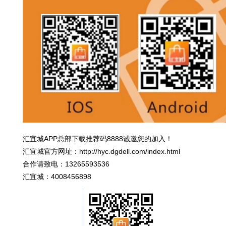
汇宜城APP总部下载推荐码8888诚邀您的加入！
汇宜城官方网址：http://hyc.dgdell.com/index.html
合作请致电：13265593536
汇宜城：4008456898