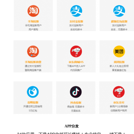
APP
分发