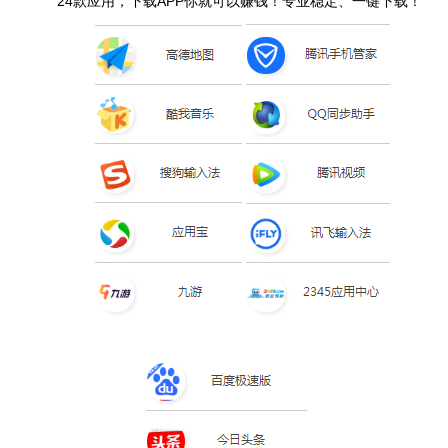
24款应用，下载APP你就可以赚钱！专业稳定、一键下载！