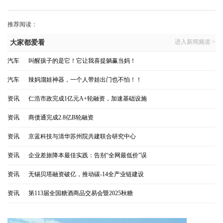
推荐阅读：
进入新闻频道 >
大家都爱看
汽车
|
叫醒孩子的是它！它让我喜提躺赢当妈！
汽车
|
辣妈溜娃神器，一个人带娃出门也不怕！！
资讯
|
仁浩市政完成1亿元A+轮融资，加速基础设施
资讯
|
商债通完成2.8亿B轮融资
资讯
|
京蓝科技与清华苏州院共建联合研究中心
资讯
|
企业差旅降本最佳实践：告别“全网最低价”误
资讯
|
无锡贝塔融资破亿，推动碳-14全产业链建设
资讯
|
第113届全国糖酒商品交易会暨2025秋糖