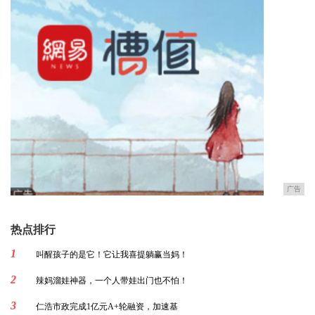
广告
热点排行
1
叫醒孩子的是它！它让我喜提躺赢当妈！
2
辣妈溜娃神器，一个人带娃出门也不怕！
3
仁浩市政完成1亿元A+轮融资，加速基