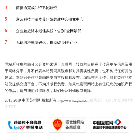
4
商债通完成2.8亿B轮融资
5
京蓝科技与清华苏州院共建联合研究中心
6
企业差旅降本最佳实践：告别“全网最低
7
无锡贝塔融资破亿，推动碳-14全产业
网站所收集的部分公开资料来源于互联网，转载的目的在于传递更多信息及用
于网络分享，并不代表本站赞同其观点和对其真实性负责，也不构成任何其他
建议。本站部分作品是由网友自主投稿和发布、编辑整理上传，对此类作品本
站仅提供交流平台，不为其版权负责。如果您发现网站上有侵犯您的知识产权
的作品，请与我们取得联系，我们会及时修改或删除。
2015-2019 中国苏州网 版权所有 http://www.zgszw.cn
联系我们
XML地图
网站地
图
TXT